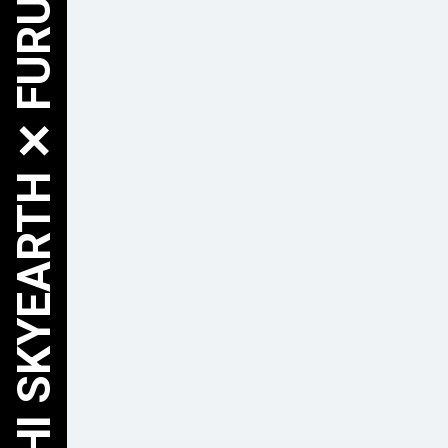
HOKKAIDO TOKACHI SKYEARTH ✕ FURUSATO NOZEI