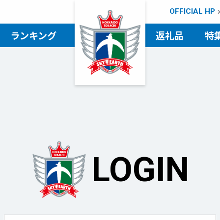
OFFICIAL HP
ランキング
返礼品
特
検索
LOGIN