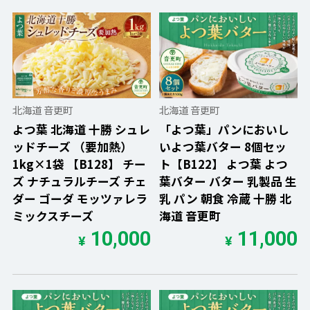
北海道 音更町
北海道 音更町
よつ葉 北海道 十勝 シュレ
「よつ葉」パンにおいし
ッドチーズ （要加熱）
いよつ葉バター 8個セッ
1kg×1袋 【B128】 チー
ト【B122】 よつ葉 よつ
ズ ナチュラルチーズ チェ
葉バター バター 乳製品 生
ダー ゴーダ モッツァレラ
乳 パン 朝食 冷蔵 十勝 北
ミックスチーズ
海道 音更町
10,000
11,000
¥
¥