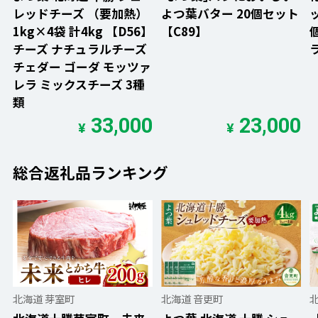
レッドチーズ （要加熱）
よつ葉バター 20個セット
1kg×4袋 計4kg 【D56】
【C89】
チーズ ナチュラルチーズ
チェダー ゴーダ モッツァ
レラ ミックスチーズ 3種
類
33,000
23,000
¥
¥
総合返礼品ランキング
北海道 芽室町
北海道 音更町