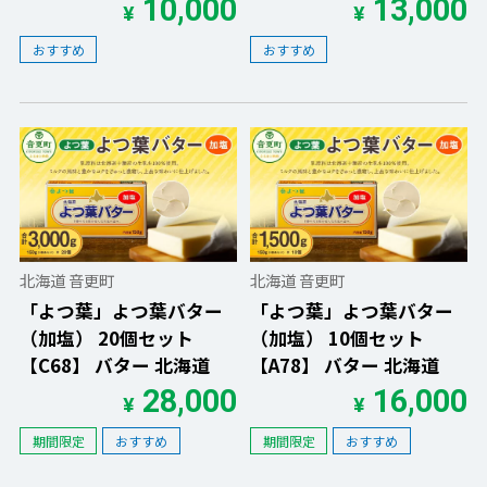
10,000
13,000
¥
¥
おすすめ
おすすめ
北海道 音更町
北海道 音更町
「よつ葉」よつ葉バター
「よつ葉」よつ葉バター
（加塩） 20個セット
（加塩） 10個セット
【C68】 バター 北海道
【A78】 バター 北海道
28,000
16,000
¥
¥
期間限定
おすすめ
期間限定
おすすめ