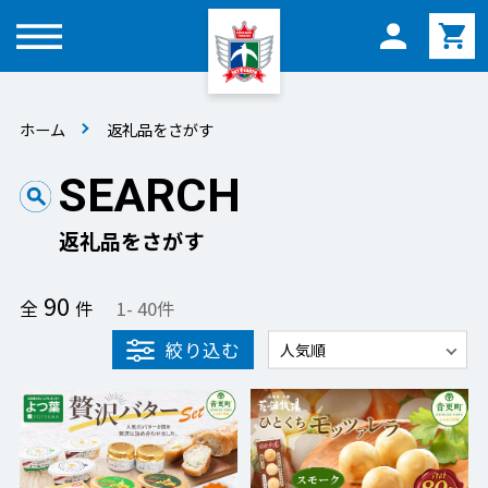
メニュー
ホーム
返礼品をさがす
SEARCH
返礼品をさがす
90
全
件
1
-
40
件
絞り込む