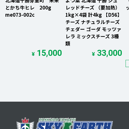
北海道十勝芽室町 未来
よつ葉 北海道 十勝 シュ
とかち牛ヒレ 200g
レッドチーズ （要加熱）
me073-002c
1kg×4袋 計4kg 【D56】
チーズ ナチュラルチーズ
チェダー ゴーダ モッツァ
レラ ミックスチーズ 3種
類
15,000
33,000
¥
¥