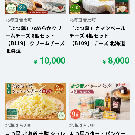
北海道 音更町
北海道 音更町
「よつ葉」なめらかクリ
「よつ葉」カマンベール
ームチーズ 8個セット
チーズ 4個セット
【B119】 クリームチーズ
【B109】 チーズ 北海道
北海道
10,000
8,000
¥
¥
北海道 音更町
北海道 音更町
よつ葉 北海道 十勝 シュレ
よつ葉バター・パンケー