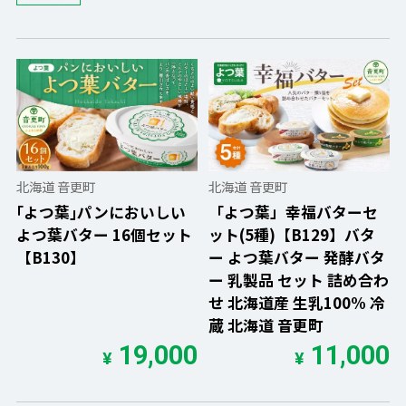
北海道 音更町
北海道 音更町
｢よつ葉｣パンにおいしい
「よつ葉」幸福バターセ
よつ葉バター 16個セット
ット(5種)【B129】バタ
【B130】
ー よつ葉バター 発酵バタ
ー 乳製品 セット 詰め合わ
せ 北海道産 生乳100% 冷
蔵 北海道 音更町
19,000
11,000
¥
¥