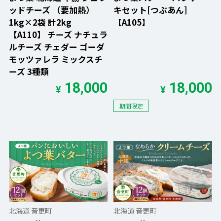
ッドチーズ （要加熱）
キセット[つぶあん]
1kg×2袋 計2kg
【A105】
【A110】 チーズ ナチュラ
ルチーズ チェダー ゴーダ
モッツァレラ ミックスチ
ーズ 3種類
18,000
18,000
¥
¥
期間限定
北海道 音更町
北海道 音更町