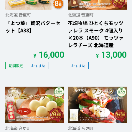
北海道 音更町
北海道 音更町
「よつ葉」贅沢バターセ
花畑牧場 ひとくちモッツ
ット【A38】
ァレラ スモーク 4個入り
×20本【A90】 モッツァ
レラチーズ 北海道産
16,000
13,000
¥
¥
期間限定
おすすめ
おすすめ
北海道 音更町
北海道 音更町