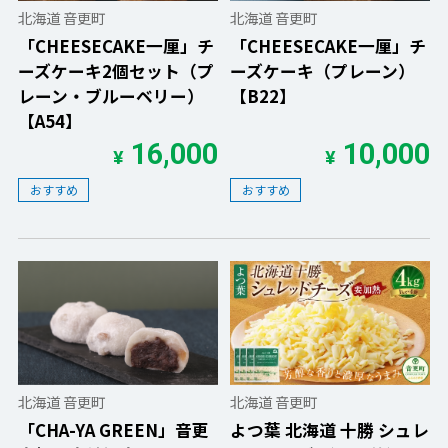
北海道 音更町
北海道 音更町
「CHEESECAKE一厘」チ
「CHEESECAKE一厘」チ
ーズケーキ2個セット（プ
ーズケーキ（プレーン）
レーン・ブルーベリー）
【B22】
【A54】
16,000
10,000
¥
¥
おすすめ
おすすめ
北海道 音更町
北海道 音更町
「CHA-YA GREEN」音更
よつ葉 北海道 十勝 シュレ