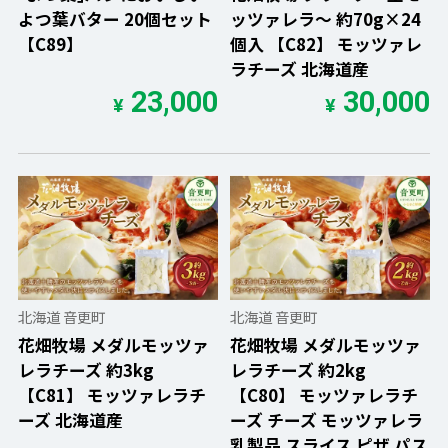
よつ葉バター 20個セット
ッツァレラ〜 約70g×24
【C89】
個入 【C82】 モッツァレ
ラチーズ 北海道産
23,000
30,000
¥
¥
北海道 音更町
北海道 音更町
花畑牧場 メダルモッツァ
花畑牧場 メダルモッツァ
レラチーズ 約3kg
レラチーズ 約2kg
【C81】 モッツァレラチ
【C80】 モッツァレラチ
ーズ 北海道産
ーズ チーズ モッツァレラ
乳製品 スライス ピザ パス