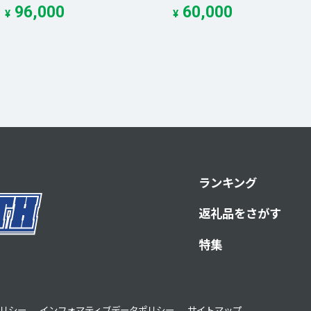
96,000
60,000
¥
¥
ランキング
返礼品をさがす
特集
リシー
インフォマティブデータポリシー
サイトマップ