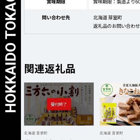
賞味期限
賞味期限：製造より6
問い合わせ先
北海道 芽室町
返礼品のお問い合わ
関連返礼品
北海道 音更町
北海道 音更町