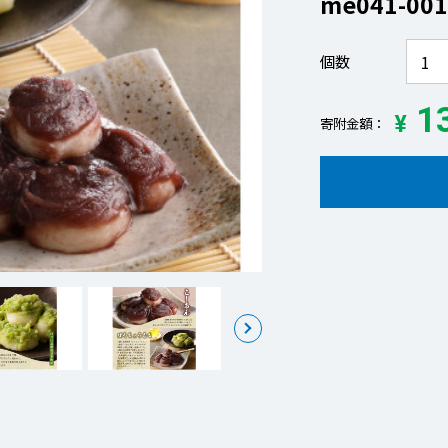
me041-001
個数
13
¥
寄附金額