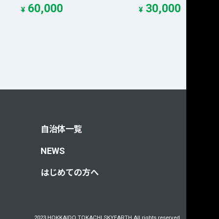
60,000
30,000
¥
¥
自治体一覧
NEWS
はじめての方へ
2023 HOKKAIDO TOKACHI SKYEARTH All rights reserved.