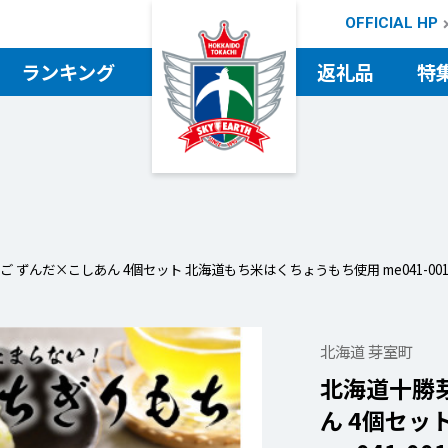
OFFICIAL HP
ランキング
返礼品
特
検索
ずんだ×こしあん 4個セット 北海道もち米はくちょうもち使用 me041-001-
北海道 芽室町
北海道十勝
ん 4個セッ