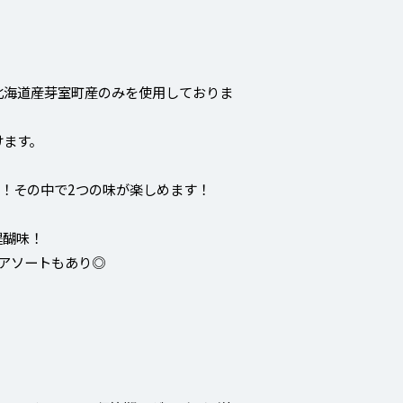
北海道産芽室町産のみを使用しておりま
けます。
す！その中で2つの味が楽しめます！
醍醐味！
アソートもあり◎