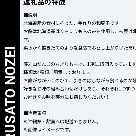
返礼品の特徴
■説明
北海道産の食材に拘った、手作りの和菓子です。
お餅は北海道産はくちょうもちのみを使用し、枝豆は
す。
柔らかく搗きたてのような食感でお召し上がりいただ
藻岩山だんごのちぎりもちは、1箱に15個入っていま
種類は4種類ご用意しております。
お餅がなが〜くのびて、引きのばしながら食べるのが
好きなお味の組み合わせだけもあり、それぞれ1つずつ
お好きなお味を存分にお楽しみください！
■注意事項
※沖縄県・離島へは配送できません。
※画像はイメージです。