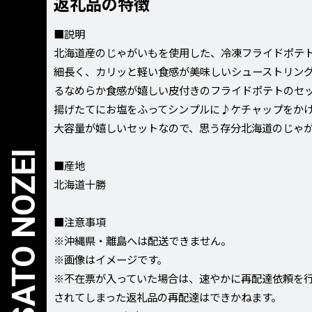
返礼品の特徴
■説明
北海道産のじゃがいもを使用した、冷凍フライドポテ
細長く、カリッと軽い食感が美味しいシューストリン
るなめらか食感が嬉しい皮付きのフライドポテトのセ
揚げたてにお塩をふってシンプルに♪ケチャップをか
大容量が嬉しいセットなので、思う存分北海道のじゃ
■産地
北海道十勝
■注意事項
※沖縄県・離島へは配送できません。
※画像はイメージです。
※不在票が入っていた場合は、速やかに再配達依頼を
されてしまった返礼品の再配達はできかねます。