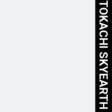
HOKKAIDO TOKACHI SKYEARTH ✕ FURUSATO NOZEI