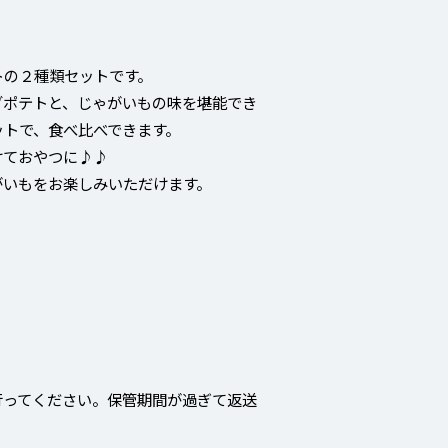
トの２種類セットです。
グポテトと、じゃがいもの味を堪能でき
ットで、食べ比べできます。
けておやつに♪♪
がいもをお楽しみいただけます。
行ってください。保管期間が過ぎて返送