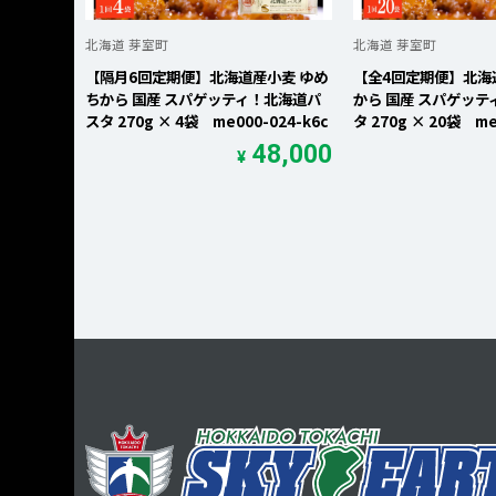
北海道 芽室町
北海道 芽室町
【隔月6回定期便】北海道産小麦 ゆめ
【全4回定期便】北海
ちから 国産 スパゲッティ！北海道パ
から 国産 スパゲッ
スタ 270g × 4袋 me000-024-k6c
タ 270g × 20袋 me
48,000
¥