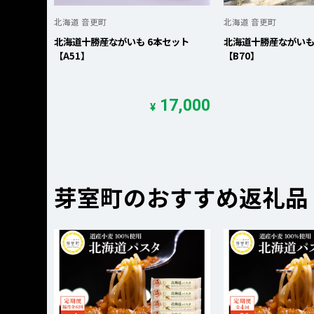
北海道 音更町
北海道 音更町
北海道十勝産ながいも 6本セット
北海道十勝産ながいも
【A51】
【B70】
17,000
¥
芽室町のおすすめ返礼品