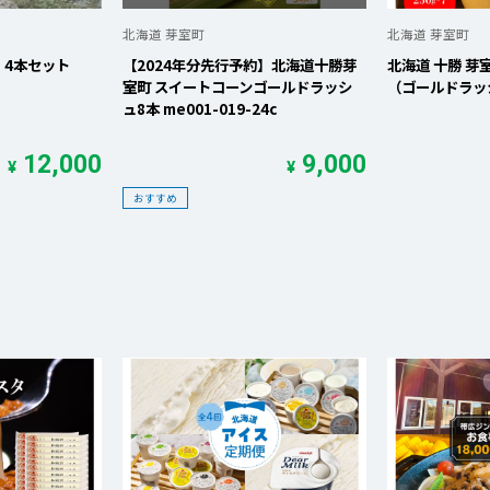
北海道 芽室町
北海道 芽室町
 4本セット
【2024年分先行予約】北海道十勝芽
北海道 十勝 芽
室町 スイートコーンゴールドラッシ
（ゴールドラッシ
ュ8本 me001-019-24c
12,000
9,000
¥
¥
おすすめ