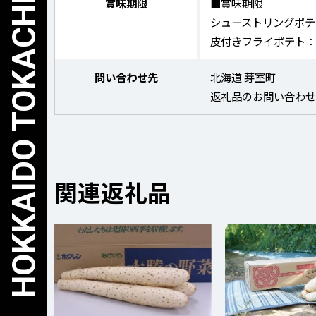
賞味期限
■賞味期限
シューストリングポテ
皮付きフライポテト：
問い合わせ先
北海道 芽室町
返礼品のお問い合わ
関連返礼品