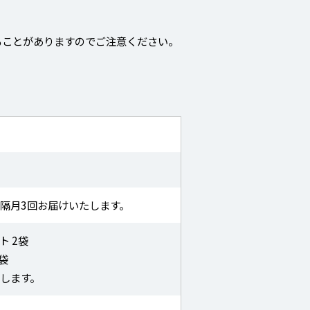
ることがありますのでご注意ください。
隔月3回お届けいたします。
ト 2袋
袋
します。